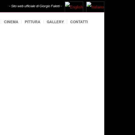
- Sito web ufficiale di Giorgio Faletti -
CINEMA
PITTURA
GALLERY
CONTATTI