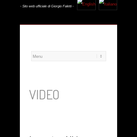
- Sito web ufficiale di Giorgio Faletti -
VIDEO