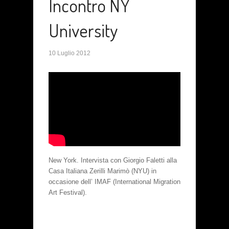
Incontro NY
University
10 Luglio 2012
New York. Intervista con Giorgio Faletti alla
Casa Italiana Zerilli Marimò (NYU) in
occasione dell’ IMAF (International Migration
Art Festival).